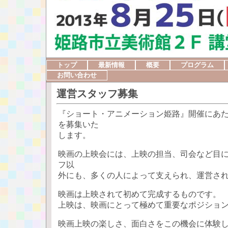
トップ
最新情報
概要
プログラム
お問い合わせ
運営スタッフ募集
『ショート・アニメーション姫路』開催にあ
を募集いた
します。
映画の上映会には、上映の担当、司会など目
フ以
外にも、多くの人によって支えられ、運営さ
映画は上映されて初めて完成するものです。
上映は、映画にとって極めて重要なポジショ
映画上映の楽しさ、面白さをこの機会に体験