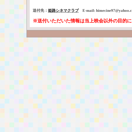
送付先：
姫路シネマクラブ
E-mail: himecine97@yahoo.c
※送付いただいた情報は当上映会以外の目的に