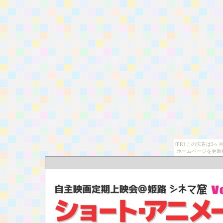
[PR] この広告は
ホームページを更新