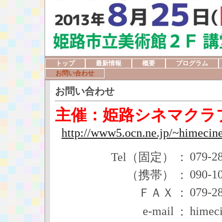
トップ
最新情報
概要
プログラム
お問い合わせ
お問い合わせ
主催：姫路シネマクラ
http://www5.ocn.ne.jp/~himecine
079-2
Tel（固定）
：
090-1
（携帯）
：
079-2
ＦＡＸ
：
e-mail
himec
：