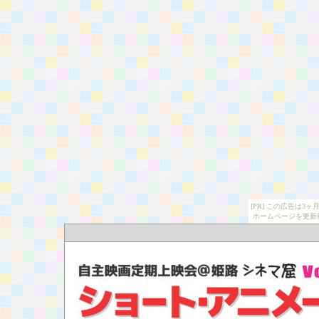
[PR] この広告は
ホームページを更新