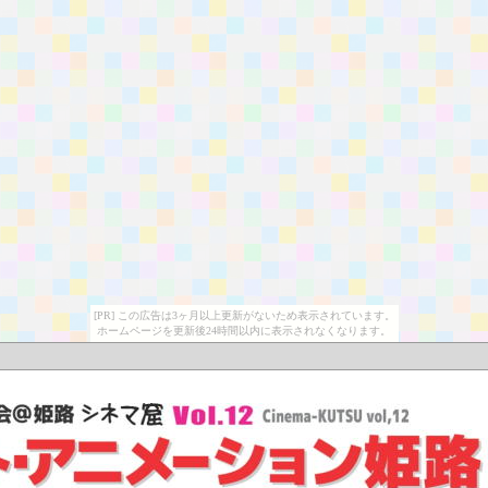
[PR] この広告は3ヶ月以上更新がないため表示されています。
ホームページを更新後24時間以内に表示されなくなります。