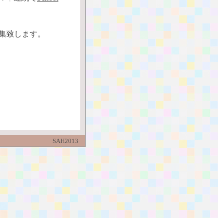
集致します。
SAH2013