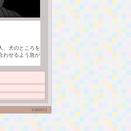
人、犬のところを
合わせるよう急が
SAH2013