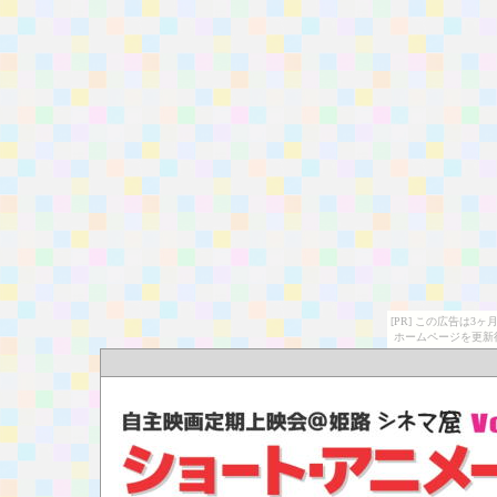
[PR] この広告は
ホームページを更新