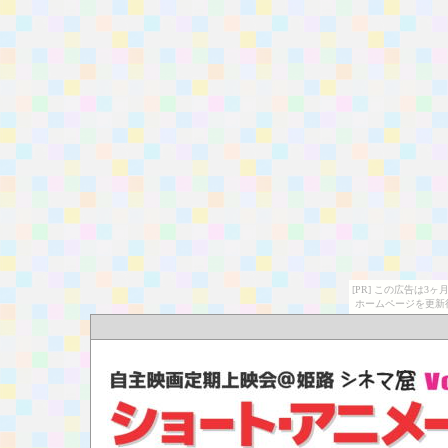
[PR] この広告は
ホームページを更新