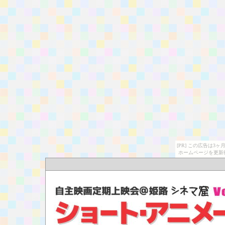
[PR] この広告は
ホームページを更新