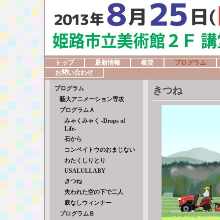
トップ
最新情報
概要
プログラム
お問い合わせ
プログラム
きつね
藝大アニメーション専攻
プログラムＡ
みゃくみゃく -Drops of
Life-
石から
コンペイトウのおまじない
わたくしりとり
USALULLABY
きつね
失われた空の下で二人
底なしウィンナー
プログラムＢ